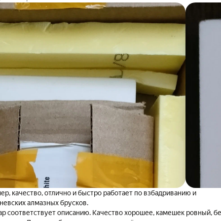
ер, качество, отлично и быстро работает по взбадриванию и
евских алмазных брусков.
ар соответствует описанию. Качество хорошее, камешек ровный, б