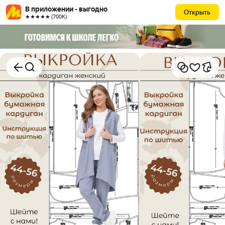
В приложении - выгодно
Открыть
★★★★★ (700К)