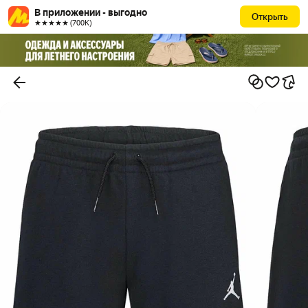
В приложении - выгодно
Открыть
★★★★★ (700К)