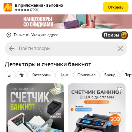
В приложении - выгодно
Открыть
★★★★★ (700К)
Призы
Ташкент
• Укажите адрес
Детекторы и счетчики банкнот
Категории
Цена
Оригинал
Бренд
Пор