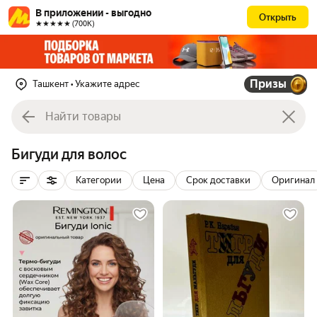
В приложении - выгодно
Открыть
★★★★★ (700К)
Призы
Ташкент
• Укажите адрес
Бигуди для волос
Категории
Цена
Срок доставки
Оригинал