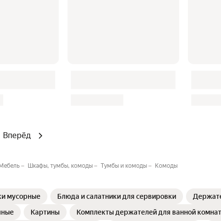
Вперёд
Мебель
Шкафы, тумбы, комоды
Тумбы и комоды
Комоды
ки мусорные
Блюда и салатники для сервировки
Держате
чные
Картины
Комплекты держателей для ванной комнат