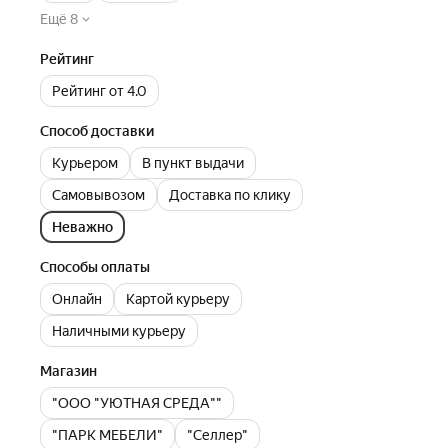
Ещё 8
Рейтинг
Рейтинг от 4.0
Способ доставки
Курьером
В пункт выдачи
Самовывозом
Доставка по клику
Неважно
Способы оплаты
Онлайн
Картой курьеру
Наличными курьеру
Магазин
"ООО "УЮТНАЯ СРЕДА""
"ПАРК МЕБЕЛИ"
"Селлер"