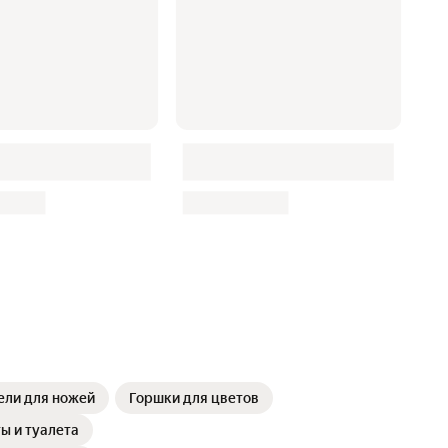
ли для ножей
Горшки для цветов
ы и туалета