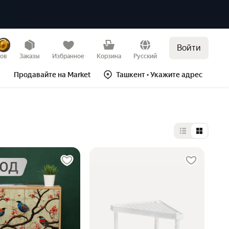
Войти
зов
Заказы
Избранное
Корзина
Русский
Продавайте на Market
Ташкент
• Укажите адрес
Выбор типа 