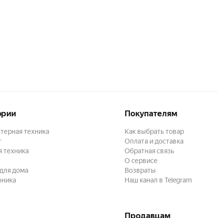
ории
Покупателям
терная техника
Как выбрать товар
г
Оплата и доставка
 техника
Обратная связь
О сервисе
для дома
Возвраты
оника
Наш канал в Telegram
Продавцам