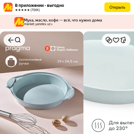
В приложении - выгодно
Открыть
★★★★★ (700К)
Мука, масло, кофе — всё, что нужно дома
market.yandex.uz