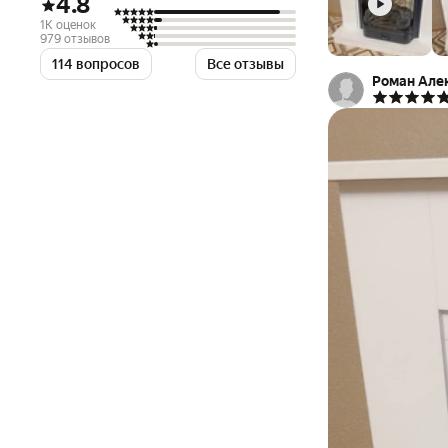
4.8
1K оценок
979 отзывов
114 вопросов
Все отзывы
Роман Але