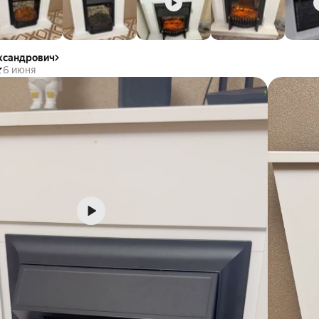
ксандрович
6 июня