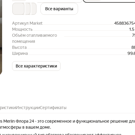
Все варианты
Артикул Market
45883675
Мощность
1.5
Объём отапливаемого
7
помещения
Высота
8
Ширина
99.
Все характеристики
ристики
Инструкции
Сертификаты
s Merlin Флора 24 - это современное и функциональное решение дл
атмосферы в вашем доме.