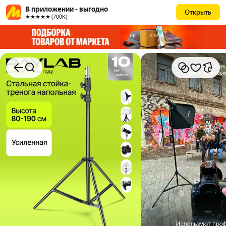
В приложении - выгодно
Открыть
★★★★★ (700К)