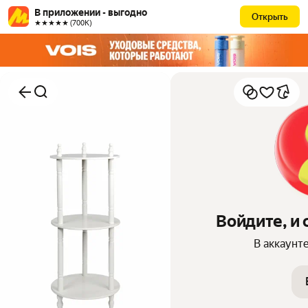
В приложении - выгодно
Открыть
★★★★★ (700К)
Войдите, и
В аккаунт