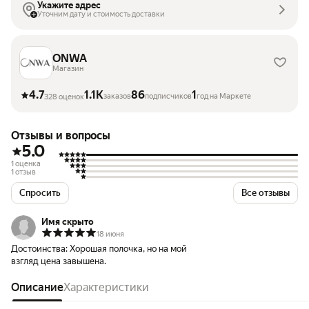
Укажите адрес
Уточним дату и стоимость доставки
ONWA
Магазин
4.7
1.1K
86
1
заказов
подписчиков
год на Маркете
328 оценок
Отзывы и вопросы
5.0
1 оценка
1 отзыв
Спросить
Все отзывы
Имя скрыто
18 июня
Достоинства:
Хорошая полочка, но на мой
взгляд цена завышена.
Описание
Характеристики