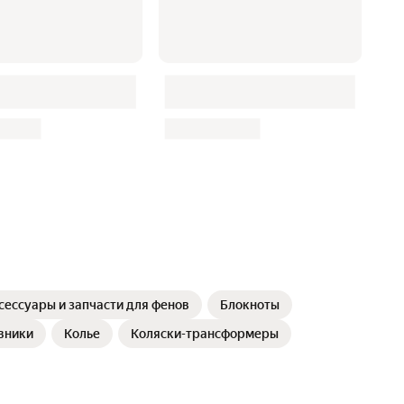
сессуары и запчасти для фенов
Блокноты
вники
Колье
Коляски-трансформеры