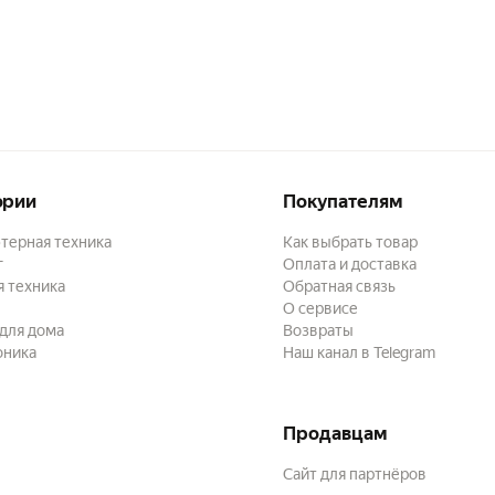
ории
Покупателям
терная техника
Как выбрать товар
г
Оплата и доставка
 техника
Обратная связь
О сервисе
для дома
Возвраты
оника
Наш канал в Telegram
Продавцам
Сайт для партнёров