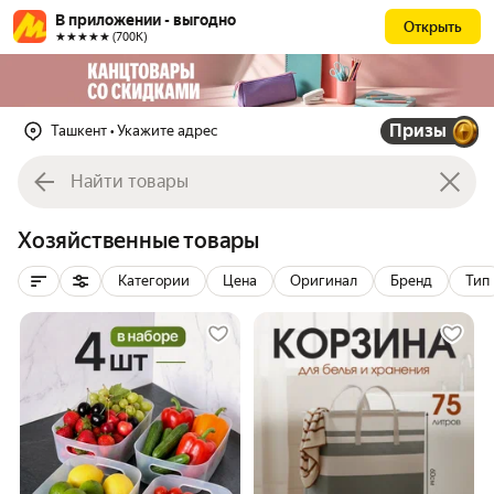
В приложении - выгодно
Открыть
★★★★★ (700К)
Призы
Ташкент
• Укажите адрес
Хозяйственные товары
Категории
Цена
Оригинал
Бренд
Тип