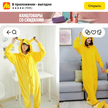
В приложении - выгодно
Открыть
★★★★★ (700К)