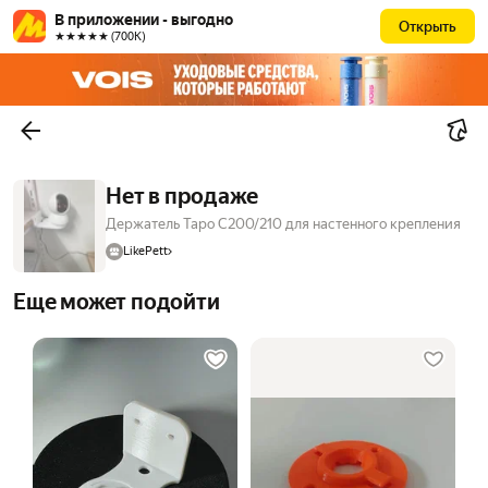
В приложении - выгодно
Открыть
★★★★★ (700К)
Нет в продаже
Держатель Tapo C200/210 для настенного крепления
LikePett
Еще может подойти