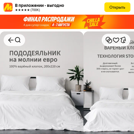
В приложении - выгодно
Открыть
★★★★★ (700К)