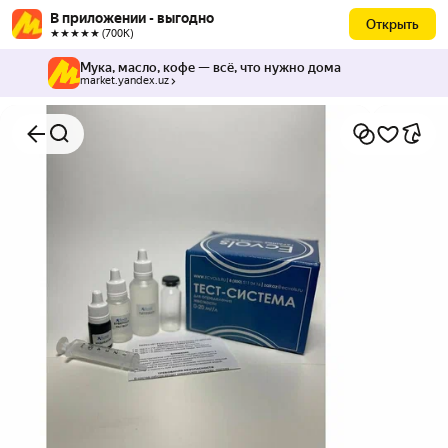
В приложении - выгодно
Открыть
★★★★★ (700К)
Мука, масло, кофе — всё, что нужно дома
market.yandex.uz