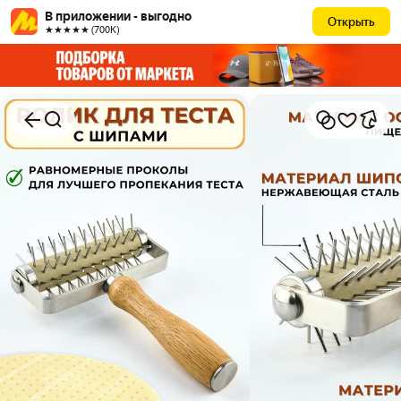
В приложении - выгодно
Открыть
★★★★★ (700К)