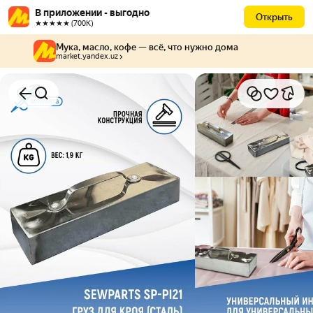
В приложении - выгодно
Открыть
★★★★★ (700К)
Мука, масло, кофе — всё, что нужно дома
market.yandex.uz