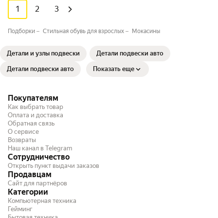
1
2
3
Подборки
Стильная обувь для взрослых⁣⁣⁣
Мокасины
Детали и узлы подвески
Детали подвески авто
Детали подвески авто
Показать еще
Покупателям
Как выбрать товар
Оплата и доставка
Обратная связь
О сервисе
Возвраты
Наш канал в Telegram
Сотрудничество
Открыть пункт выдачи заказов
Продавцам
Сайт для партнёров
Категории
Компьютерная техника
Гейминг
Бытовая техника