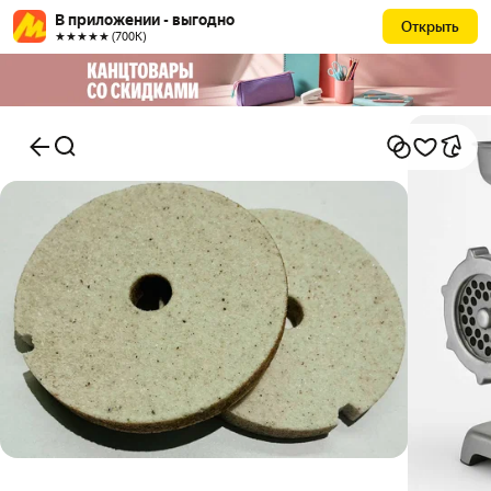
В приложении - выгодно
Открыть
★★★★★ (700К)