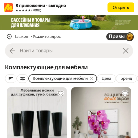
В приложении - выгодно
Открыть
★★★★★ (700К)
Призы
Ташкент
• Укажите адрес
Комплектующие для мебели
Комплектующие для мебели
Цена
Бренд