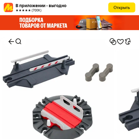
В приложении - выгодно
Открыть
★★★★★ (700К)