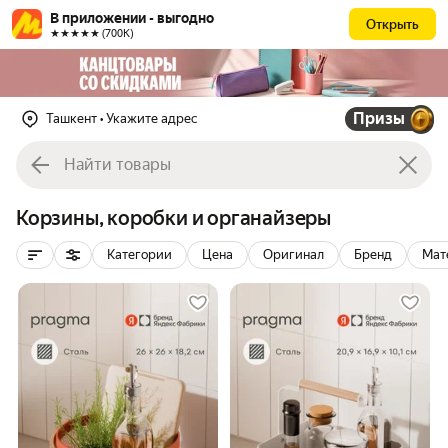
В приложении - выгодно
Открыть
★★★★★ (700К)
Призы
Ташкент
• Укажите адрес
Корзины, коробки и органайзеры
Категории
Цена
Оригинал
Бренд
Мат