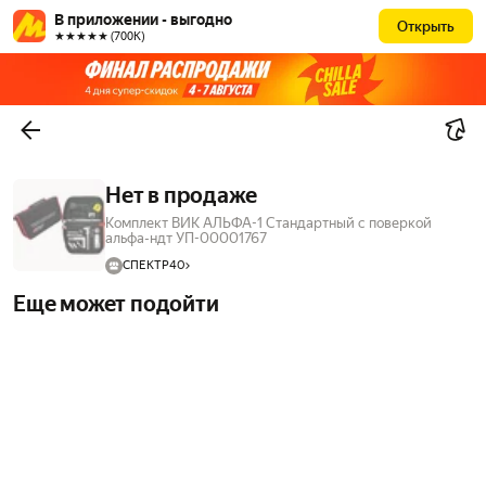
В приложении - выгодно
Открыть
★★★★★ (700К)
Нет в продаже
Комплект ВИК АЛЬФА-1 Стандартный с поверкой
альфа-ндт УП-00001767
СПЕКТР40
Еще может подойти