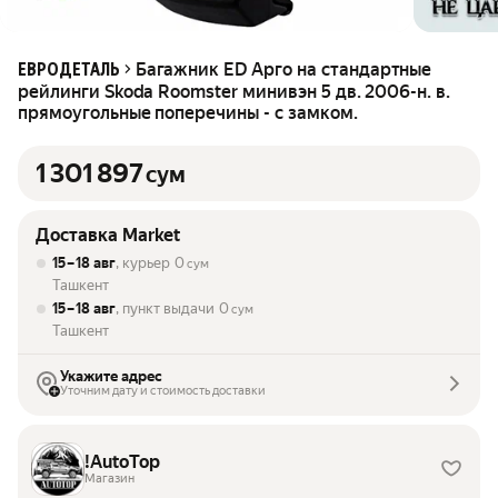
Багажник ED Арго на стандартные
ЕВРОДЕТАЛЬ
рейлинги Skoda Roomster минивэн 5 дв. 2006-н. в.
прямоугольные поперечины - с замком.
1 301 897
сум
Доставка Market
15 – 18 авг
, курьер
0
сум
Ташкент
15 – 18 авг
, пункт выдачи
0
сум
Ташкент
Укажите адрес
Уточним дату и стоимость доставки
!AutoTop
Магазин