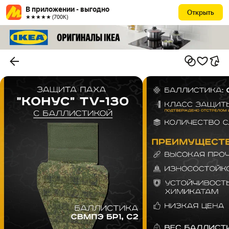
В приложении - выгодно
Открыть
★★★★★ (700К)