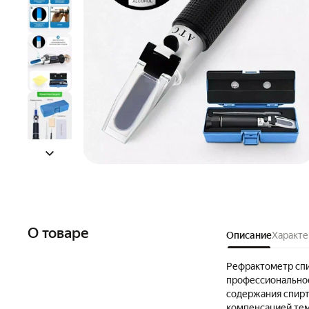
О товаре
Описание
Характе
Рефрактометр спи
профессиональное
содержания спирт
компенсацией тем