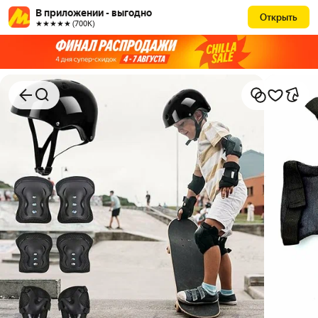
В приложении - выгодно
Открыть
★★★★★ (700К)