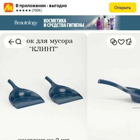
В приложении - выгодно
Открыть
★★★★★ (700К)