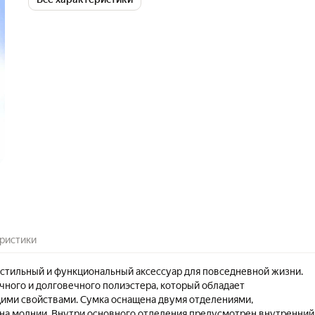
ристики
- стильный и функциональный аксессуар для повседневной жизни.
чного и долговечного полиэстера, который обладает
ми свойствами. Сумка оснащена двумя отделениями,
а молнии. Внутри основного отделения предусмотрен внутренний