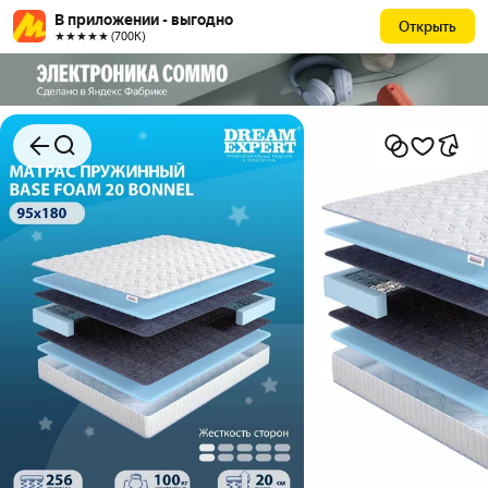
В приложении - выгодно
Открыть
★★★★★ (700К)