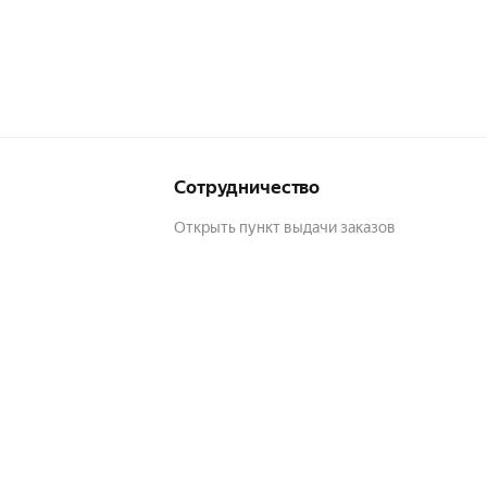
гко
о
Сотрудничество
Открыть пункт выдачи заказов