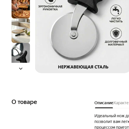
О товаре
Описание
Характе
Идеальный нож дл
позволит вам легк
процессом пригот