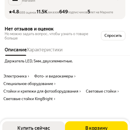
Магазин
4.8
11.5K
649
5
заказов
подписчиков
лет на Маркете
688 оценок
Нет отзывов и оценок
Но можно задать вопрос, чтобы узнать о товаре
Спросить
больше
Описание
Характеристики
Держатель LED, 5мм, двухэлементные.
Электроника
Фото- и видеокамеры
Специальное оборудование
Стойки и крепежи для фотооборудования
Световые стойки
Световые стойки KingBright
Купить сейчас
В корзину