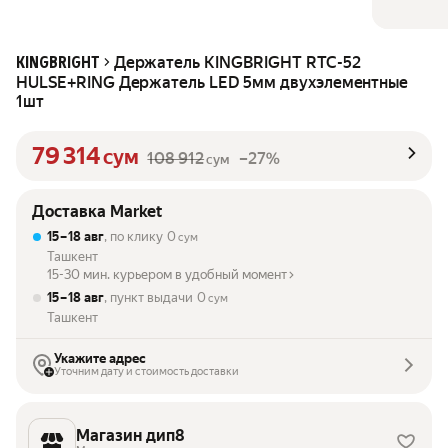
Держатель KINGBRIGHT RTC-52
KINGBRIGHT
HULSE+RING Держатель LED 5мм двухэлементные
1шт
79 314
сум
108 912
–27%
сум
Доставка Market
15 – 18 авг
, по клику
0
сум
Ташкент
15-30 мин. курьером в удобный момент
15 – 18 авг
, пункт выдачи
0
сум
Ташкент
Укажите адрес
Уточним дату и стоимость доставки
Магазин дип8