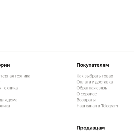
ории
Покупателям
терная техника
Как выбрать товар
г
Оплата и доставка
 техника
Обратная связь
О сервисе
для дома
Возвраты
оника
Наш канал в Telegram
Продавцам