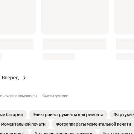
Вперёд
е качели и комплексы
Качели детские
ые батареи
Электроинструменты для ремонта⁣
Фартуки 
 моментальной печати
Фотоаппараты моментальной печати
ки для воды
Хранение и перенос техники
Показать еще