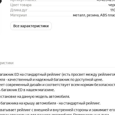
Цвет товара
чер
Длина дуг
11
Материал
металл, резина, ABS пла
Все характеристики
ристики
гажник ED на стандартный рейлинг (есть просвет между рейлинго
ля - качественный и надежный багажник по доступной цене.
ет современный дизайн и соответствует всем нормам безопасност
 багажник ED в нашем магазине.
 установке на данную модель автомобиля.
 багажника на крышу автомобиля - на стандартный рейлинг.
ватывает рейлинг с внешней и внутренней стороны и зажимает его