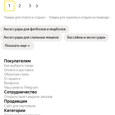
1
2
3
Товары для спорта и отдыха
Товары для туризма и отдыха на природе
А
Аксессуары для фитболов и медболов
Аксессуары для спальных мешков
Бассейны и аксессуары
Показать еще
Покупателям
Как выбрать товар
Оплата и доставка
Обратная связь
О сервисе
Возвраты
Наш канал в Telegram
Сотрудничество
Открыть пункт выдачи заказов
Продавцам
Сайт для партнёров
Категории