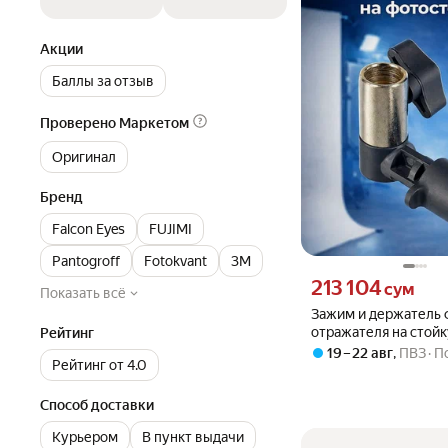
Акции
Баллы за отзыв
Проверено Маркетом
Оригинал
Бренд
Falcon Eyes
FUJIMI
Pantogroff
Fotokvant
3M
Цена 213104 сум вмест
213 104
сум
Показать всё
Зажим и держатель 
отражателя на стойк
Рейтинг
19 – 22 авг
,
ПВЗ
П
Рейтинг от 4.0
Способ доставки
Курьером
В пункт выдачи