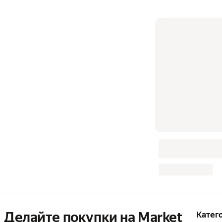
Делайте покупки на Market

Катег