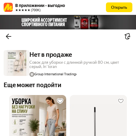
В приложении - выгодно
Открыть
★★★★★ (700К)
Нет в продаже
Совок для уборки с длинной ручкой 80 см, цвет
серый, In`loran
Group International Trading
Еще может подойти