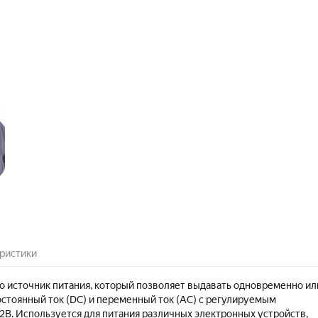
ристики
то источник питания, который позволяет выдавать одновременно ил
остоянный ток (DC) и переменный ток (AC) с регулируемым
2В. Используется для питания различных электронных устройств,