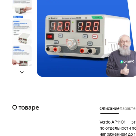
О товаре
Описание
Характе
Verdo AP1101 — э
по отдельности п
напряжением до 1