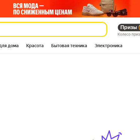
Призы
Колесо при
для дома
Красота
Бытовая техника
Электроника