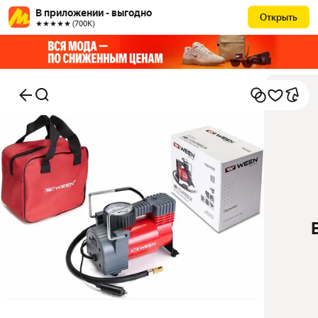
В приложении - выгодно
Открыть
★★★★★ (700К)