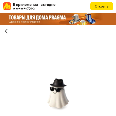
В приложении - выгодно
Открыть
★★★★★ (700К)