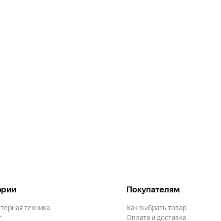
ории
Покупателям
терная техника
Как выбрать товар
г
Оплата и доставка