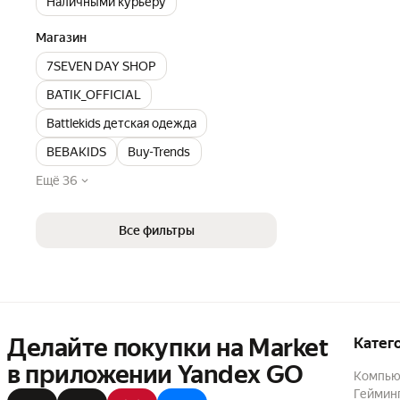
Наличными курьеру
Магазин
7SEVEN DAY SHOP
BATIK_OFFICIAL
Battlekids детская одежда
BEBAKIDS
Buy-Trends
Ещё 36
Все фильтры
Делайте покупки на Market

Катег
в приложении Yandex GO
Компью
Геймин