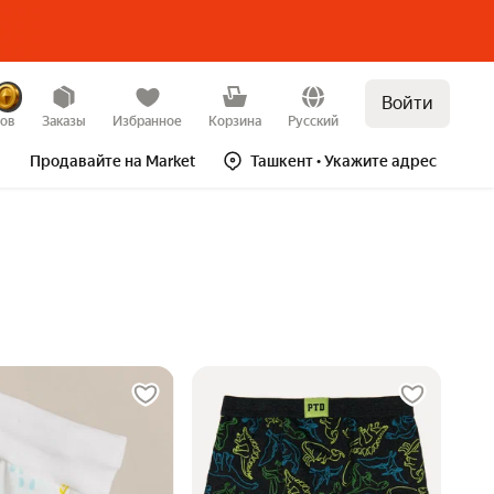
Войти
зов
Заказы
Избранное
Корзина
Русский
Продавайте на Market
Ташкент
• Укажите адрес