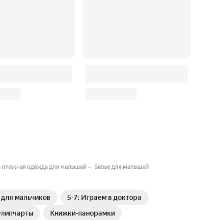
и пляжная одежда для малышей
Белье для малышей
ы для мальчиков
5-7: Играем в доктора
липчарты
Книжки-панорамки