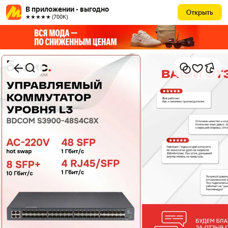
В приложении - выгодно
Открыть
★★★★★ (700К)