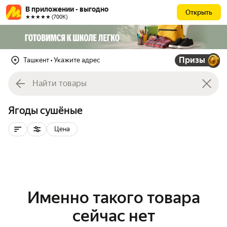
В приложении - выгодно
Открыть
★★★★★ (700К)
Призы
Ташкент
• Укажите адрес
Ягоды сушёные
Цена
Именно такого товара
сейчас нет