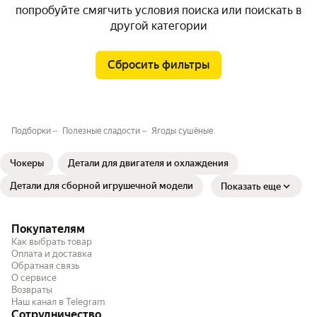
попробуйте смягчить условия поиска или поискать в
другой категории
Сбросить фильтры
Подборки
Полезные сладости⁣⁣⁣⁣⁣
Ягоды сушёные
Чокеры
Детали для двигателя и охлаждения
Детали для сборной игрушечной модели
Показать еще
Покупателям
Как выбрать товар
Оплата и доставка
Обратная связь
О сервисе
Возвраты
Наш канал в Telegram
Сотрудничество