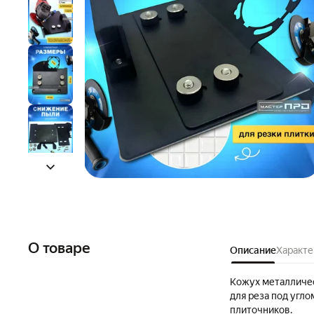
О товаре
Описание
Характе
Кожух металличе
для реза под угл
плиточников.