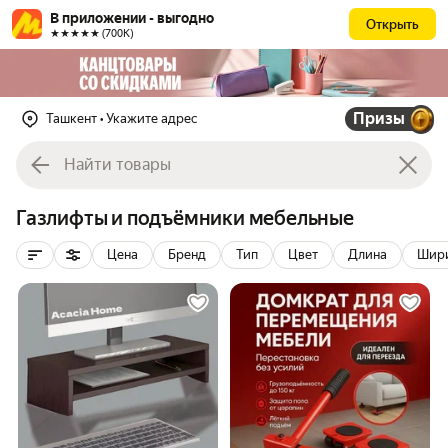
В приложении - выгодно
Открыть
★★★★★ (700К)
Призы
Ташкент
• Укажите адрес
Газлифты и подъёмники мебельные
Цена
Бренд
Тип
Цвет
Длина
Шир