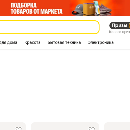
Призы
Колесо при
для дома
Красота
Бытовая техника
Электроника