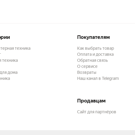
ории
Покупателям
терная техника
Как выбрать товар
г
Оплата и доставка
 техника
Обратная связь
О сервисе
для дома
Возвраты
оника
Наш канал в Telegram
Продавцам
Сайт для партнёров