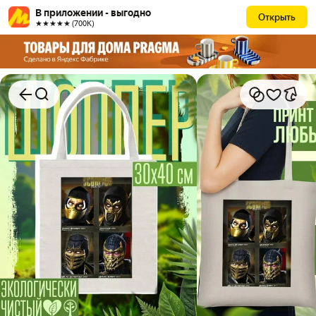
В приложении - выгодно
Открыть
★★★★★ (700К)